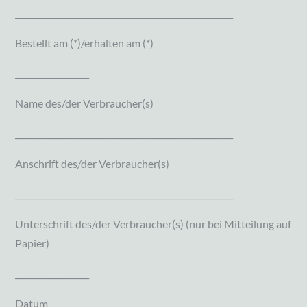
_____________________________________________________
Bestellt am (*)/erhalten am (*)
__________________
Name des/der Verbraucher(s)
_____________________________________________________
Anschrift des/der Verbraucher(s)
_____________________________________________________
Unterschrift des/der Verbraucher(s) (nur bei Mitteilung auf
Papier)
__________________
Datum