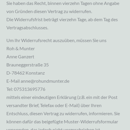
Sie haben das Recht, binnen vierzehn Tagen ohne Angabe
von Gründen diesen Vertrag zu widerrufen.
Die Widerrufsfrist beträgt vierzehn Tage, ab dem Tag des
Vertragsabschlusses.
Um Ihr Widerrufsrecht auszuüben, müssen Sie uns
Roh & Munter
Anne Ganzert
Brauneggerstraße 35
D-78462 Konstanz
E-Mail anne@rohundmunter.de
Tel: 075313695776
mittels einer eindeutigen Erklärung (z.B. ein mit der Post
versandter Brief, Telefax oder E-Mail) über Ihren
Entschluss, diesen Vertrag zu widerrufen, informieren. Sie
können dafür das beigefügte Muster-Widerrufsformular
verwenden, das jedoch nicht vorgeschrieben ist.