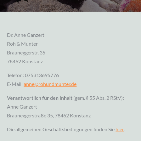
Dr. Anne Ganzert
Roh & Munter
Brauneggerstr. 35
78462 Konstanz
Telefon: 075313695776
E-Mail:
anne@rohundmunter.de
Verantwortlich für den Inhalt
(gem. § 55 Abs. 2 RStV):
Anne Ganzert
Brauneggerstraße 35, 78462 Konstanz
Die allgemeinen Geschäftsbedingungen finden Sie
hier
.