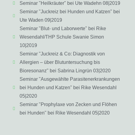
Seminar "Heilkräuter" bei Ute Wadehn 08|2019
Seminar "Juckreiz bei Hunden und Katzen" bei
Ute Waden 09|2019
Seminar "Blut- und Laborwerte" bei Rike
Wesendahl/THP Schule Swanie Simon
10|2019
Seminar "Juckreiz & Co: Diagnostik von
Allergien – über Blutuntersuchung bis
Bioresonanz" bei Sabrina Lingrün 03|2020
Seminar "Ausgewählte Parasitenerkrankungen
bei Hunden und Katzen" bei Rike Wesendahl
05|2020
Seminar "Prophylaxe von Zecken und Flöhen
bei Hunden" bei Rike Wesendahl 05|2020