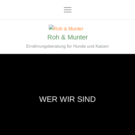
Roh & Munter
Ernährungsberatung für Hunde und Katzen
WER WIR SIND