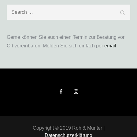
Gerne können Sie auch einen Termin zur Beratung vor
Ort vereinbaren. Melden Sie sich einfach per
email
.
Copyright © 2019 Roh & Munter |
Datenschutzerklärung