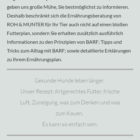
geben uns große Mühe, Sie bestmöglichst zu informieren.
Deshalb beschränkt sich die Ernährungsberatung von
ROH & MUNTER für Ihr Tier auch nicht auf einen bloßen
Futterplan, sondern Sie erhalten zusätzlich ausführlich
Informationen zu den Prinzipien von BARF; Tipps und
Tricks zum Alltag mit BARF; sowie detaillierte Erklärungen
zu Ihrem Ernährungsplan.
Gesunde Hunde
leben
länger.
Unser Rezept: Artgerechtes Futter, frische
Luft, Zuneigung, was zum Denken und was
zum Kauen.
Es
kann
so
einfach
sein.