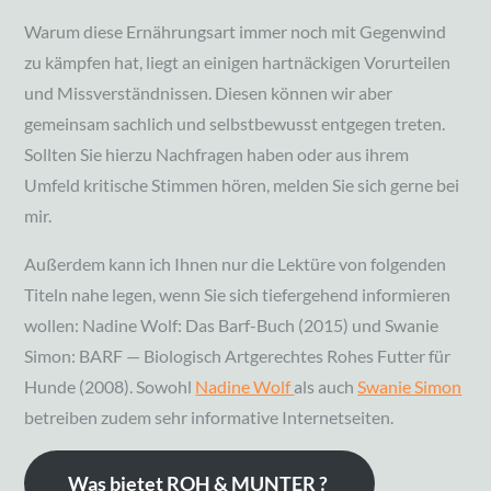
Warum diese Ernährungsart immer noch mit Gegenwind
zu kämpfen hat, liegt an einigen hartnäckigen Vorurteilen
und Missverständnissen. Diesen können wir aber
gemeinsam sachlich und selbstbewusst entgegen treten.
Sollten Sie hierzu Nachfragen haben oder aus ihrem
Umfeld kritische Stimmen hören, melden Sie sich gerne bei
mir.
Außerdem kann ich Ihnen nur die Lektüre von folgenden
Titeln nahe legen, wenn Sie sich tiefergehend informieren
wollen: Nadine Wolf: Das Barf-Buch (2015) und Swanie
Simon: BARF — Biologisch Artgerechtes Rohes Futter für
Hunde (2008). Sowohl
Nadine Wolf
als auch
Swanie Simon
betreiben zudem sehr informative Internetseiten.
Was
bietet
ROH & MUNTER ?