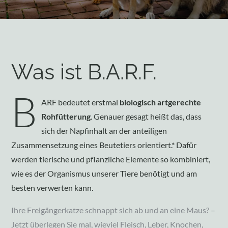
Was ist B.A.R.F.
B
ARF bedeutet erstmal
biologisch artgerechte
Rohfütterung
. Genauer gesagt heißt das, dass
sich der Napfinhalt an der anteiligen
Zusammensetzung eines Beutetiers orientiert.* Dafür
werden tierische und pflanzliche Elemente so kombiniert,
wie es der Organismus unserer Tiere benötigt und am
besten verwerten kann.
Ihre Freigängerkatze schnappt sich ab und an eine Maus? –
Jetzt überlegen Sie mal, wieviel Fleisch, Leber, Knochen,