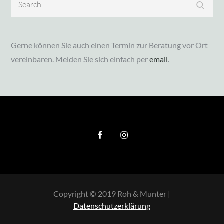
Search
for:
Gerne können Sie auch einen Termin zur Beratung vor Ort
vereinbaren. Melden Sie sich einfach per
email
.
Copyright © 2019 Roh & Munter |
Datenschutzerklärung