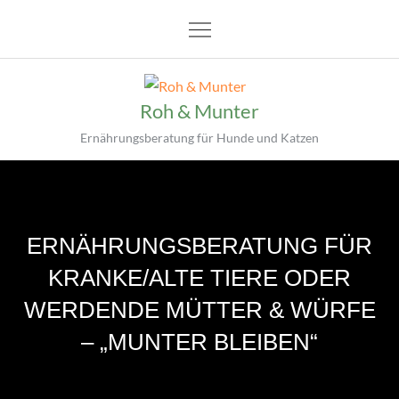
Roh & Munter
Ernährungsberatung für Hunde und Katzen
ERNÄHRUNGSBERATUNG FÜR
KRANKE/ALTE TIERE ODER
WERDENDE MÜTTER & WÜRFE
– „MUNTER BLEIBEN“