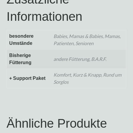
Informationen
Babies, Mamas & Babies, Mamas,
besondere
Patienten, Senioren
Umstände
Bisherige
andere Fütterung, B.A.R.F.
Fütterung
Komfort, Kurz & Knapp, Rund um
+ Support Paket
Sorglos
Ähnliche Produkte