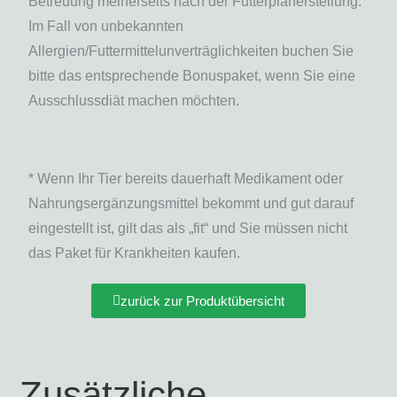
Betreuung meinerseits nach der Futterplanerstellung.
Im Fall von unbekannten
Allergien/Futtermittelunverträglichkeiten buchen Sie
bitte das entsprechende Bonuspaket, wenn Sie eine
Ausschlussdiät machen möchten.
* Wenn Ihr Tier bereits dauerhaft Medikament oder
Nahrungsergänzungsmittel bekommt und gut darauf
eingestellt ist, gilt das als „fit“ und Sie müssen nicht
das Paket für Krankheiten kaufen.
zurück zur Produktübersicht
Zusätzliche