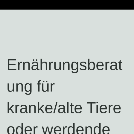
Ernährungsberat
ung für
kranke/alte Tiere
oder werdende