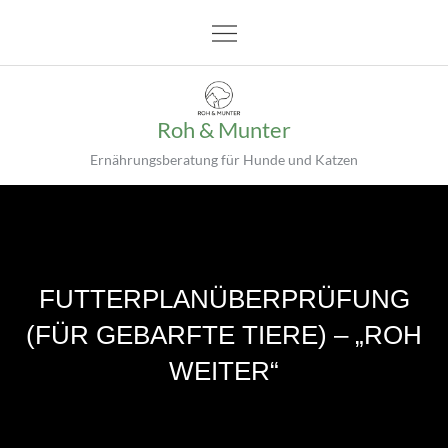
Roh & Munter
Ernährungsberatung für Hunde und Katzen
FUTTERPLANÜBERPRÜFUNG
(FÜR GEBARFTE TIERE) – „ROH
WEITER“