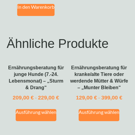
In den Warenkorb
Ähnliche Produkte
Ernährungsberatung für
Ernährungsberatung für
junge Hunde (7.-24.
kranke/alte Tiere oder
Lebensmonat) – „Sturm
werdende Mütter & Würfe
& Drang“
– „Munter Bleiben“
209,00
€
229,00
€
129,00
€
399,00
€
–
–
Ausführung wählen
Ausführung wählen