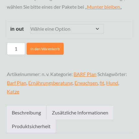
wählen Sie bitte eines der Pakete bei „
Munter bleiben
„
in out
In den Warenkorb
Artikelnummer:
n. v.
Kategorie:
BARF Plan
Schlagwörter:
Barf Plan
,
Ernährungsberatung
,
Erwachsen
,
fit
,
Hund
,
Katze
Beschreibung
Zusätzliche Informationen
Produktsicherheit