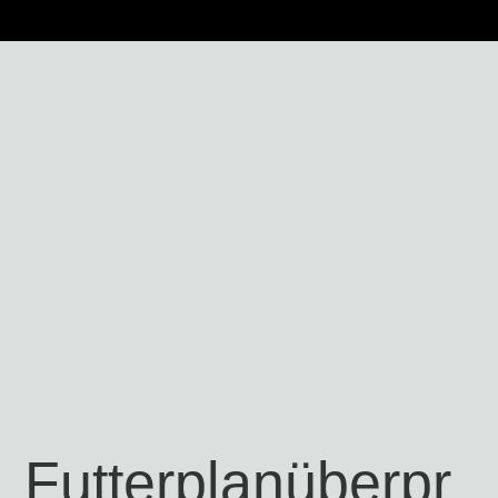
Futterplanüberpr